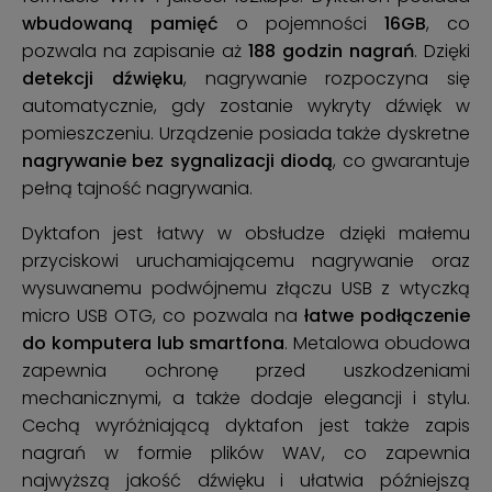
wbudowaną pamięć
o pojemności
16GB
, co
pozwala na zapisanie aż
188 godzin nagrań
. Dzięki
detekcji dźwięku
, nagrywanie rozpoczyna się
automatycznie, gdy zostanie wykryty dźwięk w
pomieszczeniu. Urządzenie posiada także dyskretne
nagrywanie bez sygnalizacji diodą
, co gwarantuje
pełną tajność nagrywania.
Dyktafon jest łatwy w obsłudze dzięki małemu
przyciskowi uruchamiającemu nagrywanie oraz
wysuwanemu podwójnemu złączu USB z wtyczką
micro USB OTG, co pozwala na
łatwe podłączenie
do komputera lub smartfona
. Metalowa obudowa
zapewnia ochronę przed uszkodzeniami
mechanicznymi, a także dodaje elegancji i stylu.
Cechą wyróżniającą dyktafon jest także zapis
nagrań w formie plików WAV, co zapewnia
najwyższą jakość dźwięku i ułatwia późniejszą