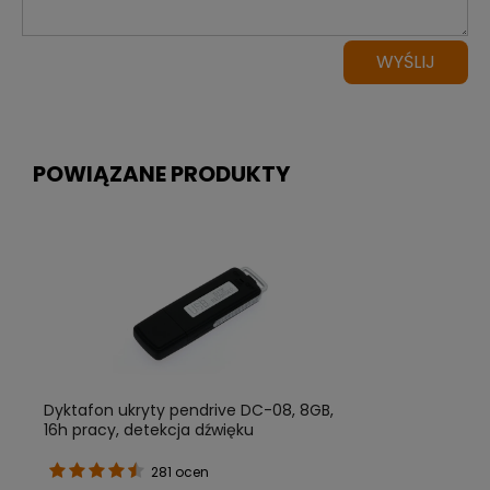
WYŚLIJ
POWIĄZANE PRODUKTY
Dyktafon ukryty pendrive DC-08, 8GB,
16h pracy, detekcja dźwięku
281 ocen