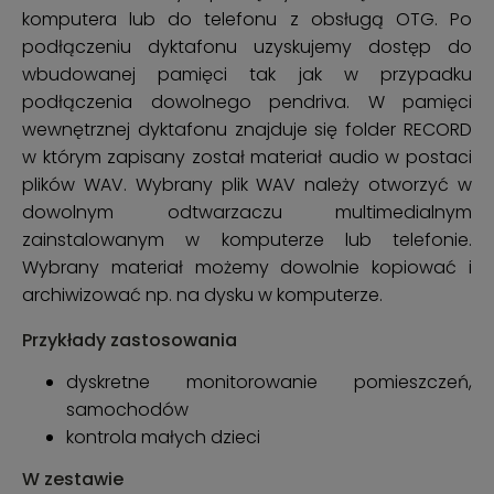
komputera lub do telefonu z obsługą OTG. Po
podłączeniu dyktafonu uzyskujemy dostęp do
wbudowanej pamięci tak jak w przypadku
podłączenia dowolnego pendriva. W pamięci
wewnętrznej dyktafonu znajduje się folder RECORD
w którym zapisany został materiał audio w postaci
plików WAV. Wybrany plik WAV należy otworzyć w
dowolnym odtwarzaczu multimedialnym
zainstalowanym w komputerze lub telefonie.
Wybrany materiał możemy dowolnie kopiować i
archiwizować np. na dysku w komputerze.
Przykłady zastosowania
dyskretne monitorowanie pomieszczeń,
samochodów
kontrola małych dzieci
W zestawie