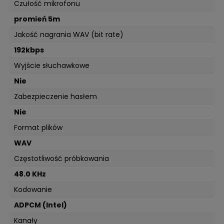
Czułość mikrofonu
promień 5m
Jakość nagrania WAV (bit rate)
192kbps
Wyjście słuchawkowe
Nie
Zabezpieczenie hasłem
Nie
Format plików
WAV
Częstotliwość próbkowania
48.0 KHz
Kodowanie
ADPCM (Intel)
Kanały