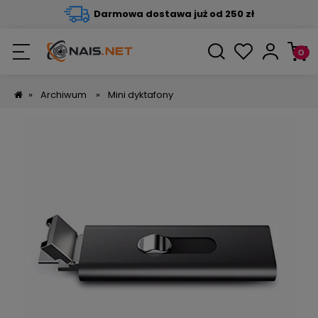
Darmowa dostawa już od 250 zł
»
Archiwum
»
Mini dyktafony