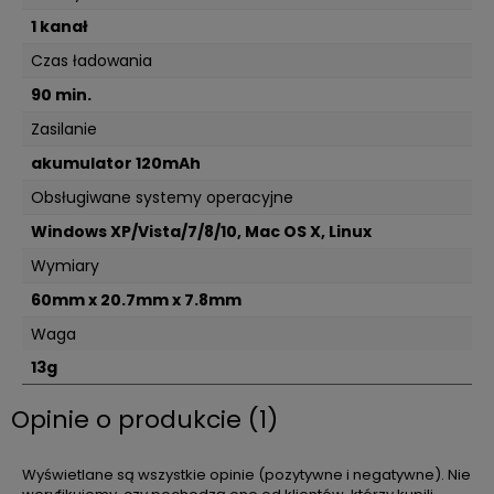
1 kanał
Czas ładowania
90 min.
Zasilanie
akumulator 120mAh
Obsługiwane systemy operacyjne
Windows XP/Vista/7/8/10, Mac OS X, Linux
Wymiary
60mm x 20.7mm x 7.8mm
Waga
13g
Opinie o produkcie (1)
Wyświetlane są wszystkie opinie (pozytywne i negatywne). Nie