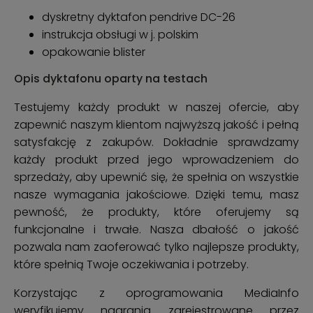
dyskretny dyktafon pendrive DC-26
instrukcja obsługi w j. polskim
opakowanie blister
Opis dyktafonu oparty na testach
Testujemy każdy produkt w naszej ofercie, aby
zapewnić naszym klientom najwyższą jakość i pełną
satysfakcję z zakupów. Dokładnie sprawdzamy
każdy produkt przed jego wprowadzeniem do
sprzedaży, aby upewnić się, że spełnia on wszystkie
nasze wymagania jakościowe. Dzięki temu, masz
pewność, że produkty, które oferujemy są
funkcjonalne i trwałe. Nasza dbałość o jakość
pozwala nam zaoferować tylko najlepsze produkty,
które spełnią Twoje oczekiwania i potrzeby.
Korzystając z oprogramowania MediaInfo
weryfikujemy nagrania zarejestrowane przez