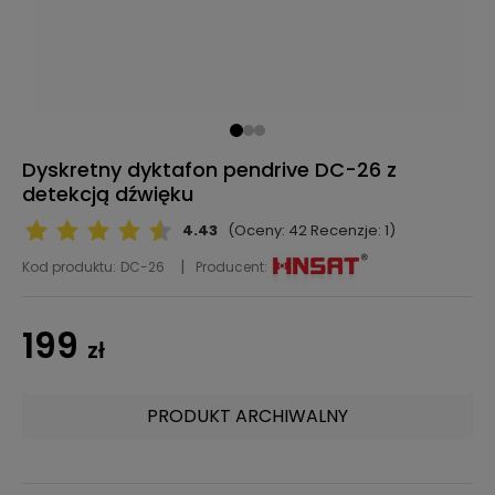
Dyskretny dyktafon pendrive DC-26 z
detekcją dźwięku
4.43
(Oceny: 42 Recenzje: 1)
Kod produktu:
DC-26
Producent:
199
zł
PRODUKT ARCHIWALNY