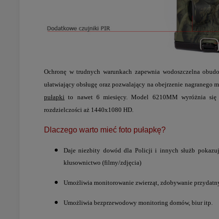
Ochronę w trudnych warunkach zapewnia wodoszczelna obudow
ułatwiający obsługę oraz pozwalający na obejrzenie nagranego m
pułapki
to nawet 6 miesięcy. Model 6210MM wyróżnia się s
rozdzielczości aż
1440x1080 HD.
Dlaczego warto mieć foto pułapkę?
Daje niezbity dowód dla Policji i innych służb pokazu
kłusownictwo (filmy/zdjęcia)
Umożliwia monitorowanie zwierząt, zdobywanie przydatny
Umożliwia bezprzewodowy monitoring domów, biur itp.