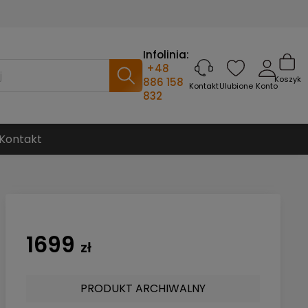
Infolinia:
+48
Koszyk
886 158
Ulubione
Konto
Kontakt
832
Kontakt
1699
zł
PRODUKT ARCHIWALNY