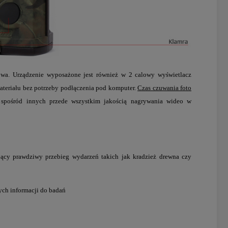
a. Urządzenie wyposażone jest również w 2 calowy wyświetlacz
ateriału bez potrzeby podłączenia pod komputer.
Czas czuwania foto
pośród innych przede wszystkim jakością nagrywania wideo w
jący prawdziwy przebieg wydarzeń takich jak kradzież drewna czy
ch informacji do badań