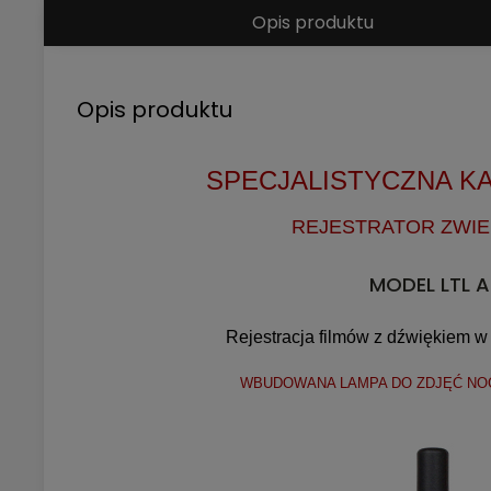
Opis produktu
Opis produktu
SPECJALISTYCZNA K
REJESTRATOR ZWIE
MODEL LTL 
Rejestracja filmów
z dźwiękiem
w 
WBUDOWANA LAMPA DO ZDJĘĆ NOC