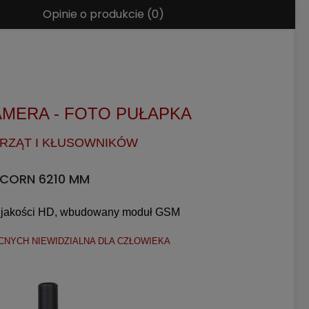
Opinie o produkcie (0)
AMERA - FOTO PUŁAPKA
RZĄT I KŁUSOWNIKÓW
ACORN 6210 MM
jakości HD, wbudowany moduł GSM
NYCH NIEWIDZIALNA DLA CZŁOWIEKA