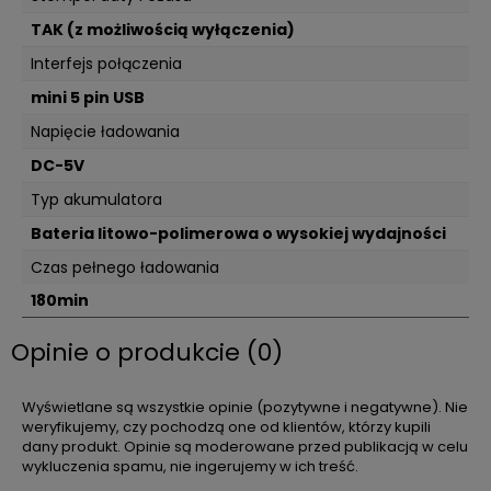
TAK (z możliwością wyłączenia)
Interfejs połączenia
mini 5 pin USB
Napięcie ładowania
DC-5V
Typ akumulatora
Bateria litowo-polimerowa o wysokiej wydajności
Czas pełnego ładowania
180min
Opinie o produkcie (0)
Wyświetlane są wszystkie opinie (pozytywne i negatywne). Nie
weryfikujemy, czy pochodzą one od klientów, którzy kupili
dany produkt. Opinie są moderowane przed publikacją w celu
wykluczenia spamu, nie ingerujemy w ich treść.