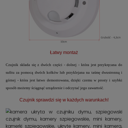
Łatwy montaż
Czujnik składa się z dwóch części - dolnej - która jest przykręcana do
sufitu za pomocą dwóch kołków lub przyklejana na taśmę dwustronną i
górnej - która jest łatwo demontowana, dzięki czemu w prosty i szybki
sposób możemy ściągnąć urządzenie i odczytać jego zawartość.
Czujnik sprawdzi się w każdych warunkach!