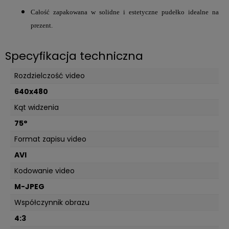
Całość zapakowana w solidne i estetyczne pudełko idealne na
prezent.
Specyfikacja techniczna
Rozdzielczość video
640x480
Kąt widzenia
75°
Format zapisu video
AVI
Kodowanie video
M-JPEG
Współczynnik obrazu
4:3