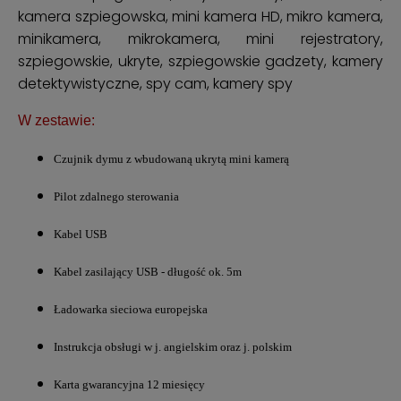
W zestawie:
Czujnik dymu z wbudowaną ukrytą mini kamerą
Pilot zdalnego sterowania
Kabel USB
Kabel zasilający USB - długość ok. 5m
Ładowarka sieciowa europejska
Instrukcja obsługi w j. angielskim oraz j. polskim
Karta gwarancyjna 12 miesięcy