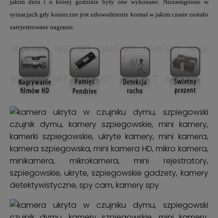
jakim dniu i o której godzinie były one wykonane
.
Niezastąpione w
sytuacjach gdy konieczne jest udowodnienie komuś w jakim czasie zostało
zarejestrowane nagranie.