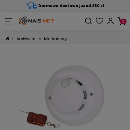
Darmowa dostawa już od 250 zł
»
Archiwum
»
Mini kamery