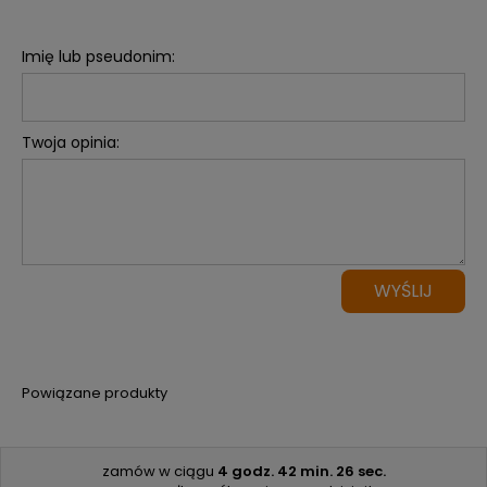
Imię lub pseudonim:
Twoja opinia:
WYŚLIJ
Powiązane produkty
zamów w ciągu
4 godz.
42 min.
25 sec.