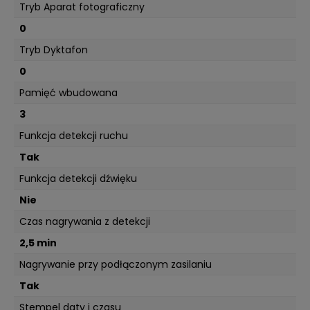
Tryb Aparat fotograficzny
0
Tryb Dyktafon
0
Pamięć wbudowana
3
Funkcja detekcji ruchu
Tak
Funkcja detekcji dźwięku
Nie
Czas nagrywania z detekcji
2,5 min
Nagrywanie przy podłączonym zasilaniu
Tak
Stempel daty i czasu