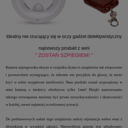
Idealny nie rzucający się w oczy gadżet detektywistyczny
najnowszy produkt z serii
" ZOSTAŃ SZPIEGIEM! "
Kamera szpiegowska
ukryta w czujniku dymu to urządzenie tak niepozorne
i powszechnie występujące, że nikomu nie przyjdzie do głowy, że może
kryć w sobie wyjątkowe możliwości. Nasz produkt został wyposażony w
mini kamerę
o średnicy obiektywu tylko 1mm! Dzięki zastosowaniu
takiego rozwiązania możemy być pewni niewykrywalności i skuteczności
w każdej, nawet najmniej oczekiwanej sytuacji.
Do podstawowych zadań tego urządzenia należy rejestracja wideo wraz z
dźwiękiem w wysokiej jakości. Niezwykłym atutem jest
wbudowany