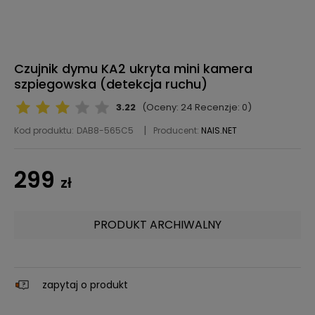
Czujnik dymu KA2 ukryta mini kamera
szpiegowska (detekcja ruchu)
3.22
(Oceny: 24 Recenzje: 0)
Kod produktu:
DAB8-565C5
Producent:
NAIS.NET
299
zł
PRODUKT ARCHIWALNY
zapytaj o produkt