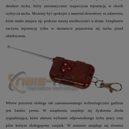
detektor ruchu
, który automatycznie rozpoczyna rejestrację w chwili
wykrycia ruchu. Możemy być spokojni o materiał dowodowy ze zdarzenia,
które miało miejsce np. podczas naszej nieobecności w domu. Urządzenie
zaczyna rejestrację tylko w momencie pojawienia się ruchu przed
obiektywem.
Wbrew pozorom obsługa tak zaawansowanego technologicznie gadżetu
jest bardzo prosta. W urządzeniu znajduje się
dyskretna dioda
sygnalizująca
, która ułatwia wybranie odpowiedniego trybu pracy oraz
pilot którym obsługujemy czujnik. W zestawie znajduje się również