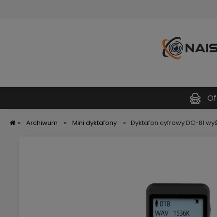
Of
»
Archiwum
»
Mini dyktafony
»
Dyktafon cyfrowy DC-81 wyś