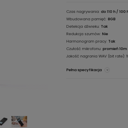
Czas nagrywania
do 110 h / 100 
Wbudowana pamięć
8GB
Detekcja dźwieku
Tak
Redukcja szumów
Nie
Harmonogram pracy
Tak
Czułość mikrofonu
promień 10m
Jakość nagrania WAV (bit rate)
Pełna specyfikacja