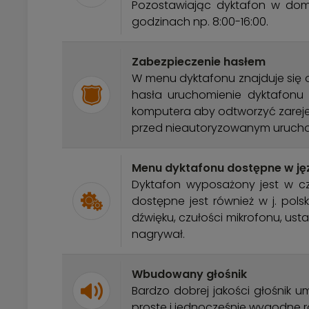
Pozostawiając dyktafon w dom
godzinach np. 8:00-16:00.
Zabezpieczenie hasłem
W menu dyktafonu znajduje się
hasła uruchomienie dyktafon
komputera aby odtworzyć zareje
przed nieautoryzowanym urucho
Menu dyktafonu dostępne w ję
Dyktafon wyposażony jest w cz
dostępne jest również w j. pol
dźwięku, czułości mikrofonu, us
nagrywał.
Wbudowany głośnik
Bardzo dobrej jakości głośnik 
proste i jednocześnie wygodne 