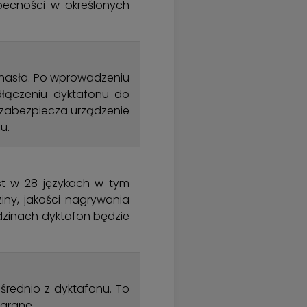
ecności w określonych
hasła. Po wprowadzeniu
łączeniu dyktafonu do
 zabezpiecza urządzenie
u.
st w 28 językach w tym
iny, jakości nagrywania
dzinach dyktafon będzie
średnio z dyktafonu. To
agrane.