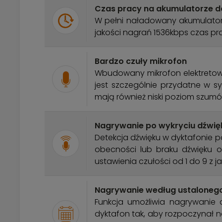
Czas pracy na akumulatorze d
W pełni naładowany akumulator u
jakości nagrań 1536kbps czas pr
Bardzo czuły mikrofon
Wbudowany mikrofon elektretowy
jest szczególnie przydatne w sy
mają również niski poziom szumó
Nagrywanie po wykryciu dźwięk
Detekcja dźwięku w dyktafonie 
obecności lub braku dźwięku o
ustawienia czułości od 1 do 9 z 
Nagrywanie według ustalone
Funkcja umożliwia nagrywanie
dyktafon tak, aby rozpoczynał n