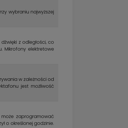
rzy wybraniu najwyższej
źwięki z odległości, co
u. Mikrofony elektretowe
rywania w zależności od
ktafonu jest możliwość
nu może zaprogramować
ł o określonej godzinie.